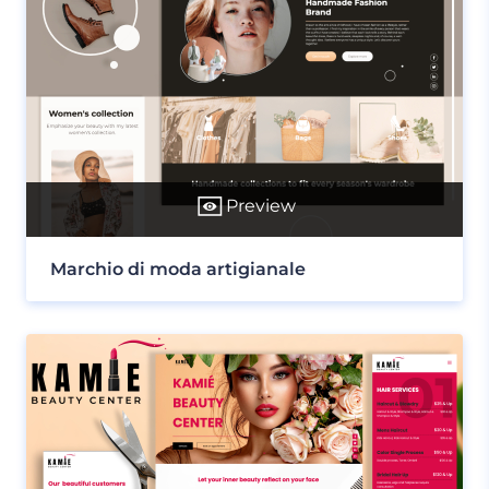
Preview
Marchio di moda artigianale