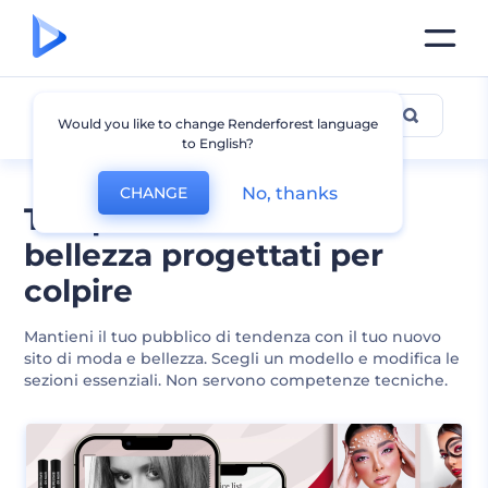
Moda e Bellezza
Would you like to change Renderforest language
to English?
No, thanks
CHANGE
Template di siti moda e
bellezza progettati per
colpire
Mantieni il tuo pubblico di tendenza con il tuo nuovo
sito di moda e bellezza. Scegli un modello e modifica le
sezioni essenziali. Non servono competenze tecniche.