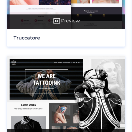
Preview
Truccatore