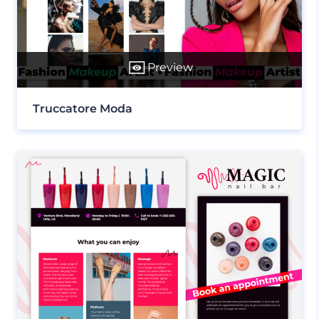
Preview
Truccatore Moda