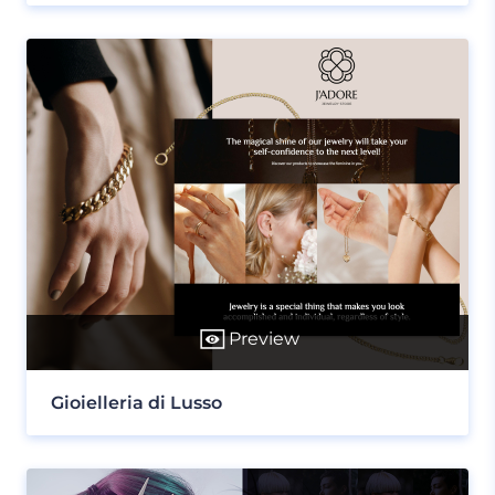
Preview
Gioielleria di Lusso