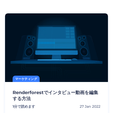
マーケティング
Renderforestでインタビュー動画を編集
する方法
1
分で読めます
27 Jan 2022