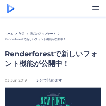
ホーム
学習
製品のアップデート
Renderforestで新しいフォント機能が公開中！
Renderforestで新しいフォ
ント機能が公開中！
03 Jun 2019
3 分で読めます