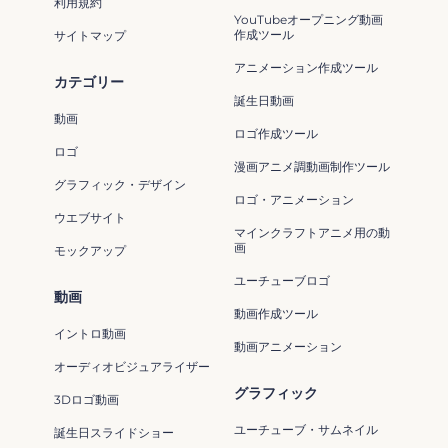
利用規約
YouTubeオープニング動画
作成ツール
サイトマップ
アニメーション作成ツール
カテゴリー
誕生日動画
動画
ロゴ作成ツール
ロゴ
漫画アニメ調動画制作ツール
グラフィック・デザイン
ロゴ・アニメーション
ウエブサイト
マインクラフトアニメ用の動
画
モックアップ
ユーチューブロゴ
動画
動画作成ツール
イントロ動画
動画アニメーション
オーディオビジュアライザー
グラフィック
3Dロゴ動画
ユーチューブ・サムネイル
誕生日スライドショー