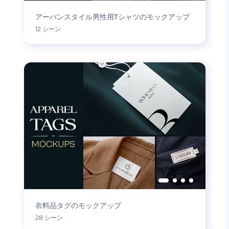
アーバンスタイル男性用Tシャツのモックアップ
12 シーン
衣料品タグのモックアップ
28 シーン