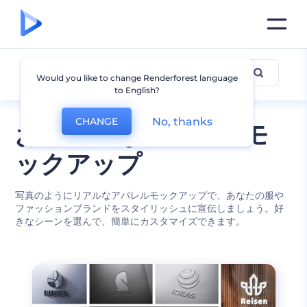
アパレル
Would you like to change Renderforest language
to English?
No, thanks
CHANGE
おしゃれなアパレルモ
ックアップ
写真のようにリアルなアパレルモックアップで、あなたの服や
ファッションブランドをスタイリッシュに宣伝しましょう。好
きなシーンを選んで、簡単にカスタマイズできます。