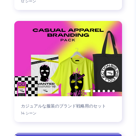
12 シーン
カジュアルな服装のブランド戦略用のセット
14 シーン