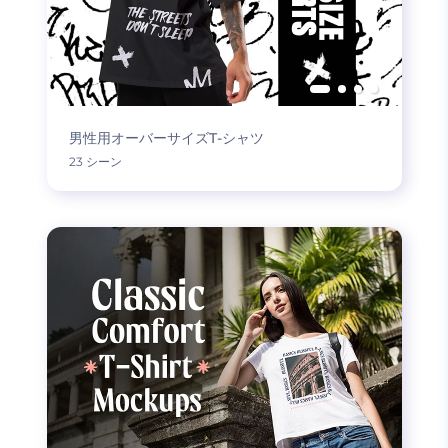
男性用オーバーサイズT-シャツ
23 シーン