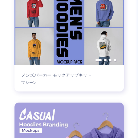
メンズパーカー モックアップキット
17 シーン