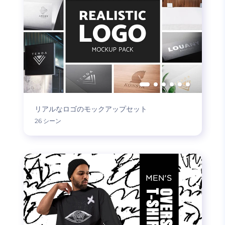
リアルなロゴのモックアップセット
26 シーン