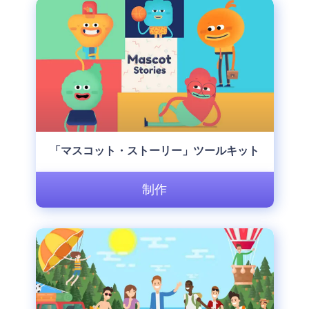
「マスコット・ストーリー」ツールキット
制作