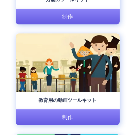
制作
教育用の動画ツールキット
制作