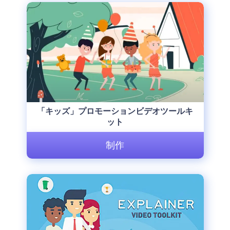
「キッズ」プロモーションビデオツールキ
ット
制作