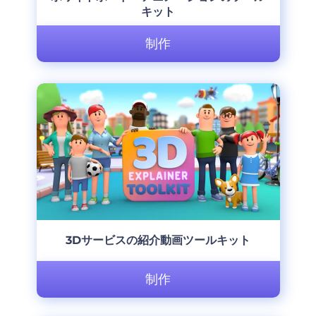
キット
制作
3Dサービスの紹介動画ツールキット
制作