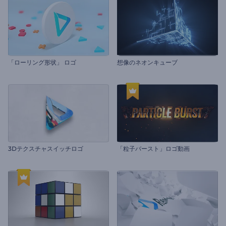
「ローリング形状」 ロゴ
想像のネオンキューブ
3Dテクスチャスイッチロゴ
「粒子バースト」ロゴ動画