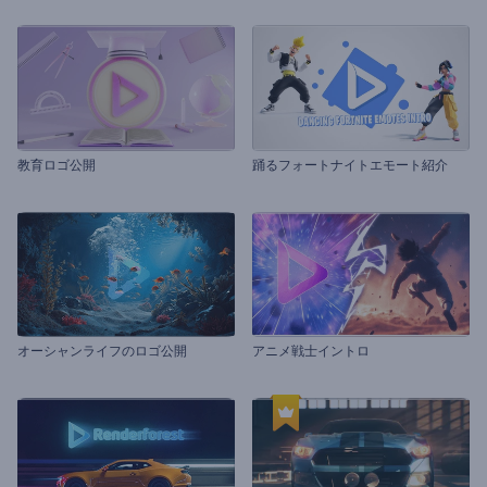
教育ロゴ公開
踊るフォートナイトエモート紹介
オーシャンライフのロゴ公開
アニメ戦士イントロ