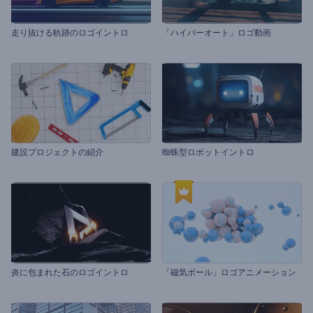
走り抜ける軌跡のロゴイントロ
「ハイパーオート」ロゴ動画
建設プロジェクトの紹介
蜘蛛型ロボットイントロ
炎に包まれた石のロゴイントロ
「磁気ボール」ロゴアニメーション