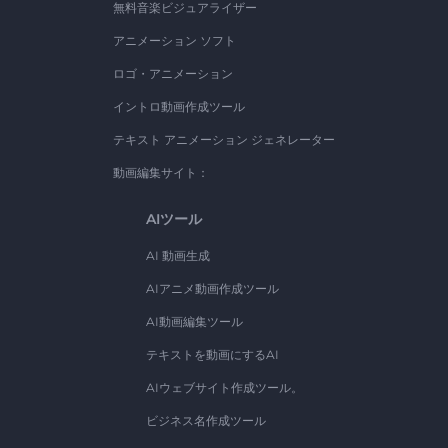
無料音楽ビジュアライザー
アニメーション ソフト
ロゴ・アニメーション
イントロ動画作成ツール
テキスト アニメーション ジェネレーター
動画編集サイト：
AIツール
AI 動画生成
AIアニメ動画作成ツール
AI動画編集ツール
テキストを動画にするAI
AIウェブサイト作成ツール。
ビジネス名作成ツール