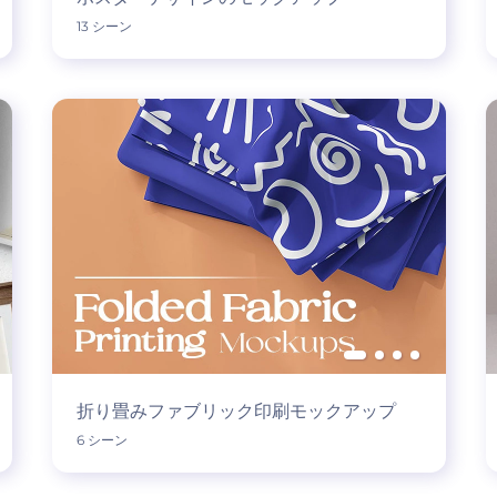
13 シーン
折り畳みファブリック印刷モックアップ
6 シーン