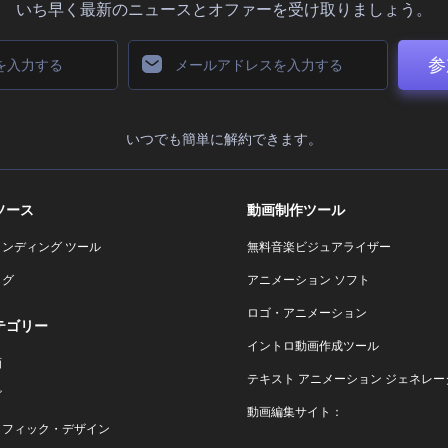
いち早く最新のニュースとオファーを受け取りましょう。
参
いつでも簡単に解約できます。
ソース
動画制作ツール
ランディング ツール
無料音楽ビジュアライザー
ログ
アニメーション ソフト
ロゴ・アニメーション
テゴリー
イントロ動画作成ツール
画
テキスト アニメーション ジェネレー
ゴ
動画編集サイト：
ラフィック・デザイン