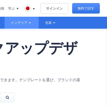
価格
学ぶ
サインイン
無料で試す
インテリア
包装
クアップデザ
できます。テンプレートを選び、ブランドの基