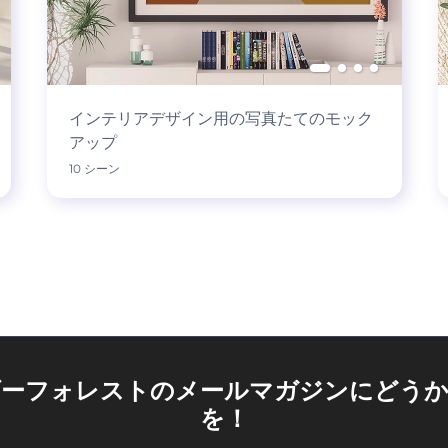
インテリアデザイン用の写真たてのモック
アップ
10 シーン
ダーフォレストのメールマガジンにどうか
を！