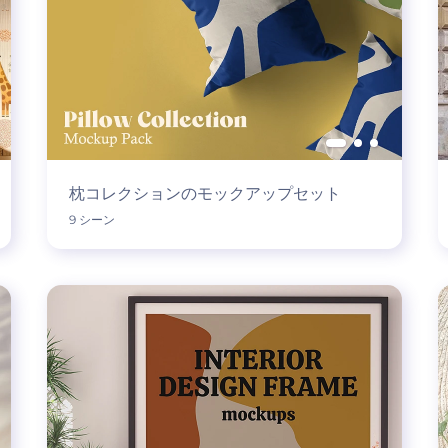
枕コレクションのモックアップセット
9 シーン