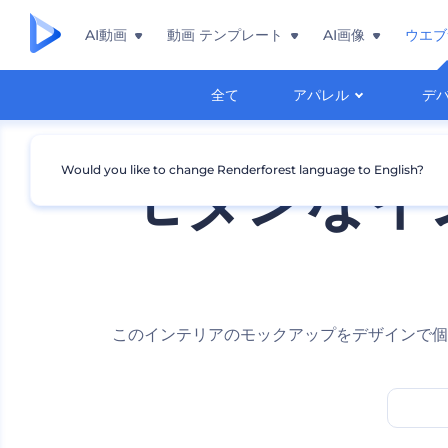
AI動画
動画 テンプレート
AI画像
ウエブ
全て
アパレル
デ
Would you like to change Renderforest language to English?
モダンなイ
このインテリアのモックアップをデザインで個