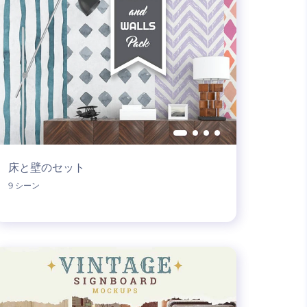
床と壁のセット
9 シーン