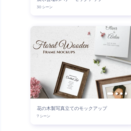
30 シーン
花の木製写真立てのモックアップ
7 シーン