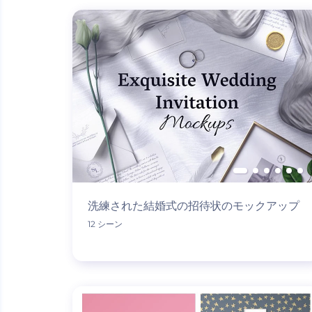
洗練された結婚式の招待状のモックアップ
12 シーン