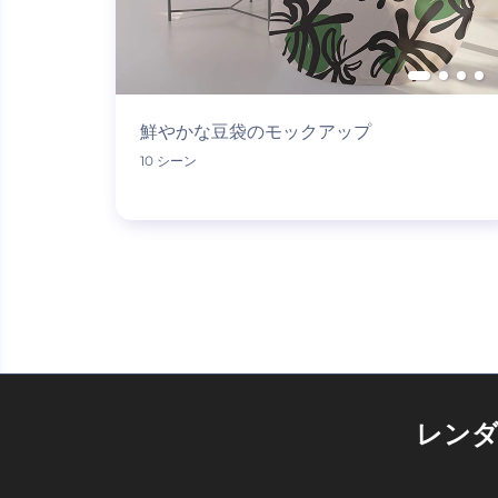
鮮やかな豆袋のモックアップ
10 シーン
レン