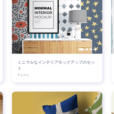
ミニマルなインテリアモックアップのセッ
ト
7 シーン