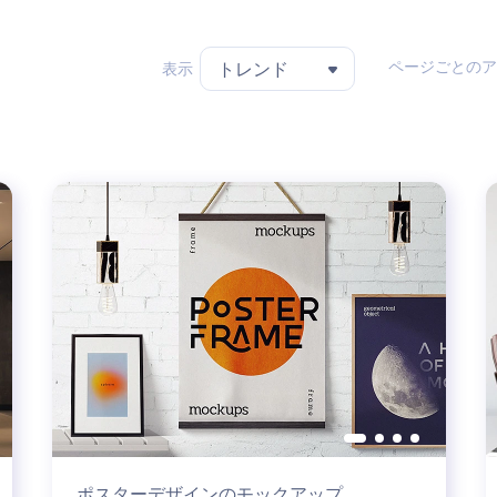
ページごとのア
表示
トレンド
ポスターデザインのモックアップ