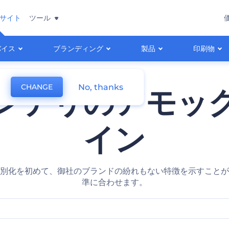
サイト
ツール
バイス
ブランディング
製品
印刷物
No, thanks
CHANGE
ンテリのアモッ
イン
別化を初めて、御社のブランドの紛れもない特徴を示すことが
準に合わせます。