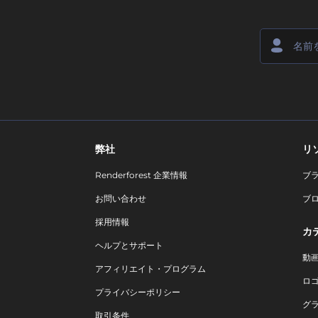
弊社
リ
Renderforest 企業情報
ブ
お問い合わせ
ブ
採用情報
カ
ヘルプとサポート
動
アフィリエイト・プログラム
ロ
プライバシーポリシー
グ
取引条件