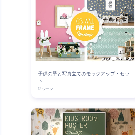
子供の壁と写真立てのモックアップ・セッ
ト
12 シーン