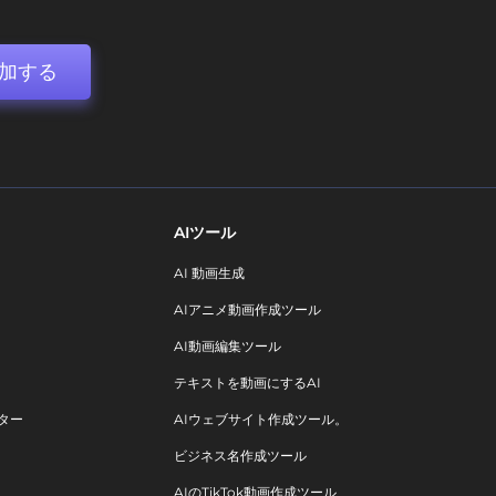
加する
AIツール
AI 動画生成
AIアニメ動画作成ツール
AI動画編集ツール
テキストを動画にするAI
ター
AIウェブサイト作成ツール。
ビジネス名作成ツール
AIのTikTok動画作成ツール