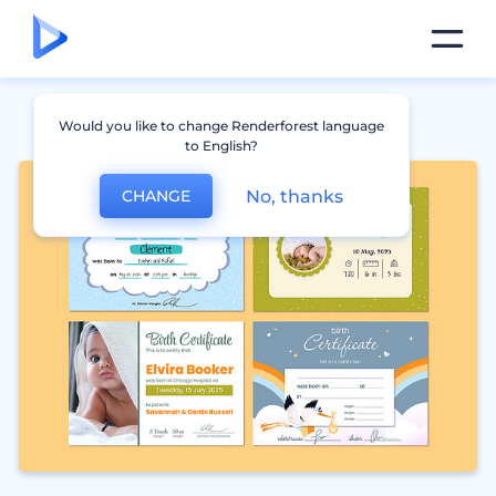
Would you like to change Renderforest language
to English?
No, thanks
CHANGE