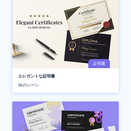
エレガントな証明書
10
のシーン