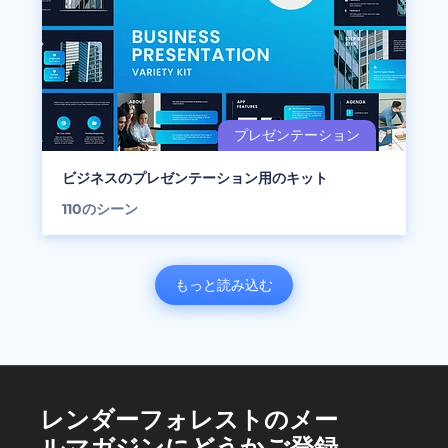
ビジネスのプレゼンテーション用のキット
110
のシーン
もっと読み込む
レンダーフォレストのメー
ルマガジンにどうかご登録