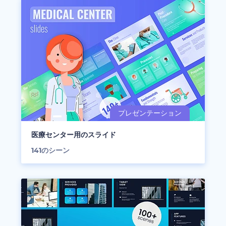
医療センター用のスライド
141
のシーン