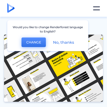
Would you like to change Renderforest language
to English?
No, thanks
CHANGE