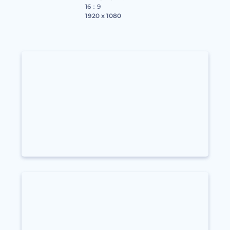
16：9
1920 x 1080