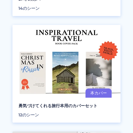
14
のシーン
勇気づけてくれる旅行本用のカバーセット
12
のシーン