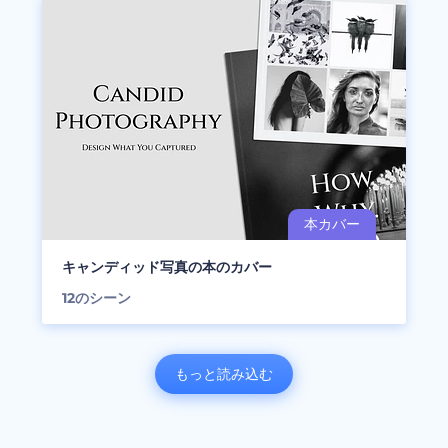
キャンディッド写真の本のカバー
12
のシーン
もっと読み込む