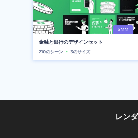
金融と銀行のデザインセット
210
のシーン
3
のサイズ
レン