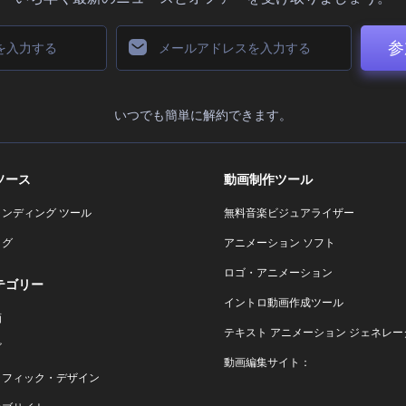
参
いつでも簡単に解約できます。
ソース
動画制作ツール
ランディング ツール
無料音楽ビジュアライザー
ログ
アニメーション ソフト
ロゴ・アニメーション
テゴリー
イントロ動画作成ツール
画
テキスト アニメーション ジェネレー
ゴ
動画編集サイト：
ラフィック・デザイン