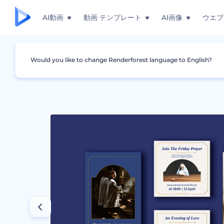
AI動画
動画 テンプレート
AI画像
ウエブ
Would you like to change Renderforest language to English?
グラフィック
インスタグラム・ストーリー
教