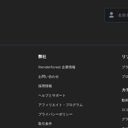
弊社
リ
Renderforest 企業情報
ブ
お問い合わせ
ブ
採用情報
カ
ヘルプとサポート
動
アフィリエイト・プログラム
ロ
プライバシーポリシー
グ
取引条件