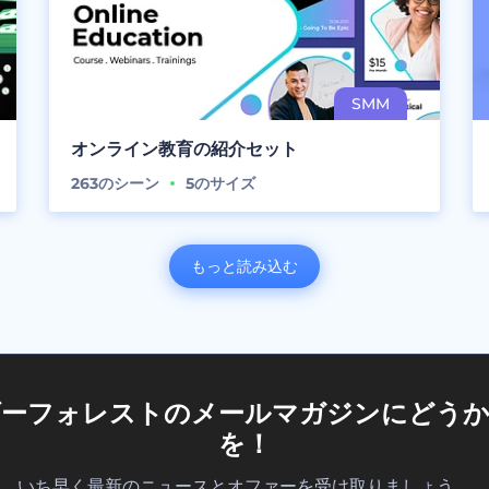
オンライン教育の紹介セット
263
のシーン
5
のサイズ
もっと読み込む
ダーフォレストのメールマガジンにどうか
を！
いち早く最新のニュースとオファーを受け取りましょう。