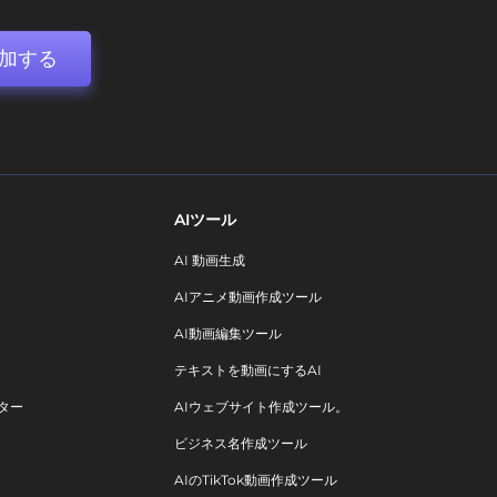
加する
AIツール
AI 動画生成
AIアニメ動画作成ツール
AI動画編集ツール
テキストを動画にするAI
ター
AIウェブサイト作成ツール。
ビジネス名作成ツール
AIのTikTok動画作成ツール