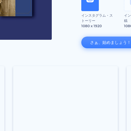
インスタグラム・ス
イン
トーリー
稿
1080 x 1920
108
さぁ、始めましょう！