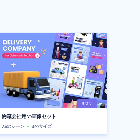
物流会社用の画像セット
75
のシーン
3
のサイズ