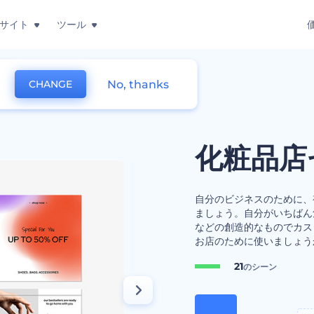
サイト
ツール
No, thanks
CHANGE
粧品店セールセット
化粧品店
自分のビジネスのために、
ましょう。自分がいちばん
などの創造的なものでカス
お店のために使いましょう
21
のシーン