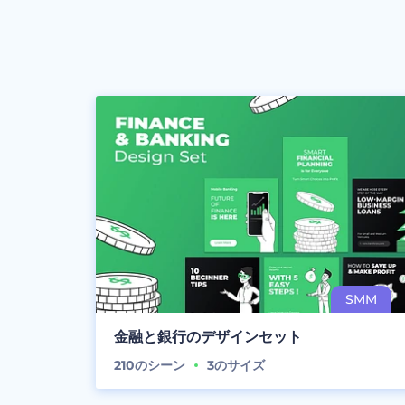
金融と銀行のデザインセット
210
のシーン
3
のサイズ