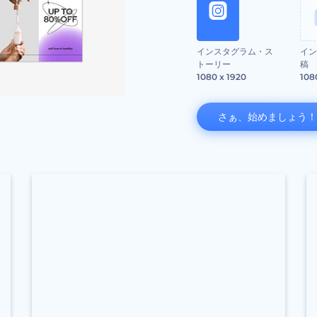
インスタグラム・ス
イン
トーリー
稿
1080 x 1920
108
さぁ、始めましょう！