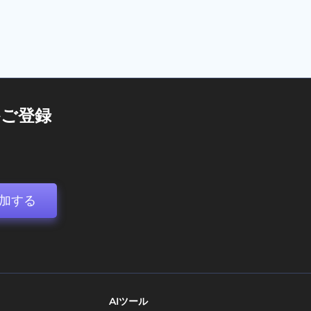
ご登録
加する
AIツール