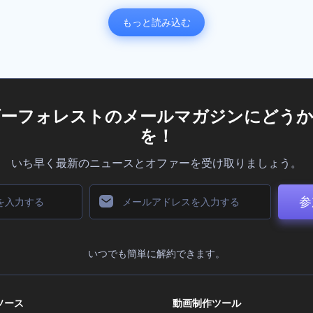
もっと読み込む
ダーフォレストのメールマガジンにどうか
を！
いち早く最新のニュースとオファーを受け取りましょう。
参
いつでも簡単に解約できます。
ソース
動画制作ツール