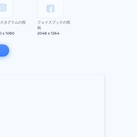
スタグラムの投
フェイスブックの投
稿
0 x 1080
2048 x 1264