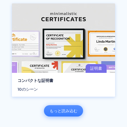
コンパクトな証明書
10
のシーン
もっと読み込む