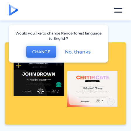
Would you like to change Renderforest language
to English?
No, thanks
CHANGE