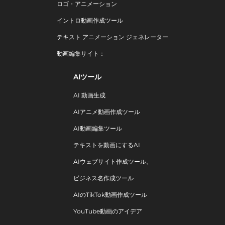
ロゴ・アニメーション
イントロ動画作成ツール
テキスト アニメーション ジェネレーター
動画編集サイト：
AIツール
AI 動画生成
AIアニメ動画作成ツール
AI動画編集ツール
テキストを動画にするAI
AIウェブサイト作成ツール。
ビジネス名作成ツール
AIのTikTok動画作成ツール
YouTube動画のアイデア