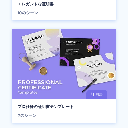
エレガントな証明書
10
のシーン
プロ仕様の証明書テンプレート
7
のシーン