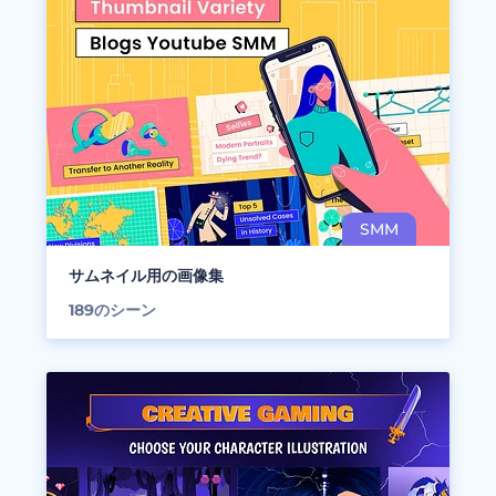
サムネイル用の画像集
189
のシーン