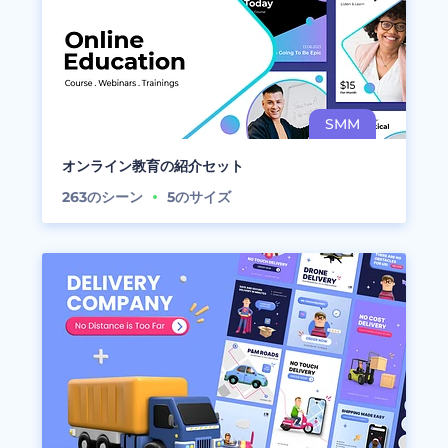
オンライン教育の紹介セット
263
のシーン
5
のサイズ