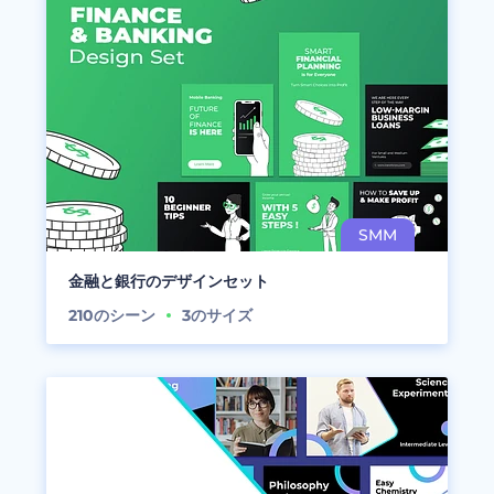
金融と銀行のデザインセット
210
のシーン
3
のサイズ