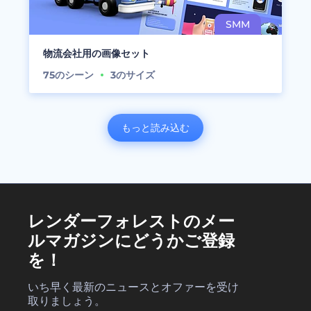
物流会社用の画像セット
75
のシーン
3
のサイズ
もっと読み込む
レンダーフォレストのメー
ルマガジンにどうかご登録
を！
いち早く最新のニュースとオファーを受け
取りましょう。