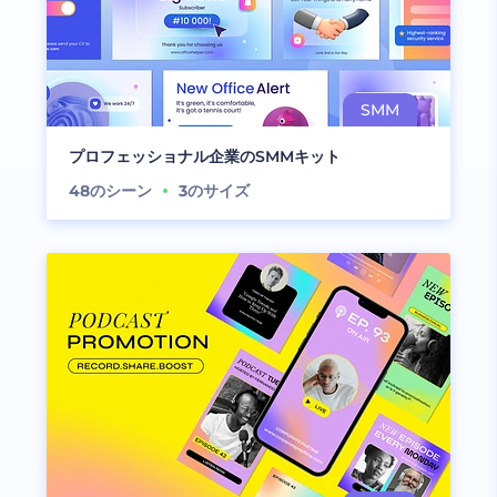
プロフェッショナル企業のSMMキット
48
のシーン
3
のサイズ