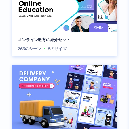
オンライン教育の紹介セット
263
のシーン
5
のサイズ