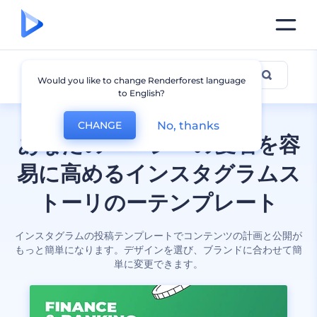
インスタグラム投稿
Would you like to change Renderforest language
to English?
No, thanks
CHANGE
あなたのページへの愛着を容
易に高めるインスタグラムス
トーリのーテンプレート
インスタグラムの投稿テンプレートでコンテンツの計画と公開が
もっと簡単になります。デザインを選び、ブランドに合わせて簡
単に変更できます。