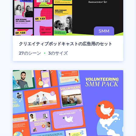
クリエイティブポッドキャストの広告用のセット
27
のシーン
3
のサイズ