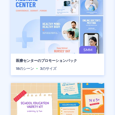
医療センターのプロモーションパック
18
のシーン
3
のサイズ