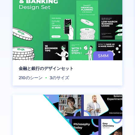
金融と銀行のデザインセット
210
のシーン
3
のサイズ