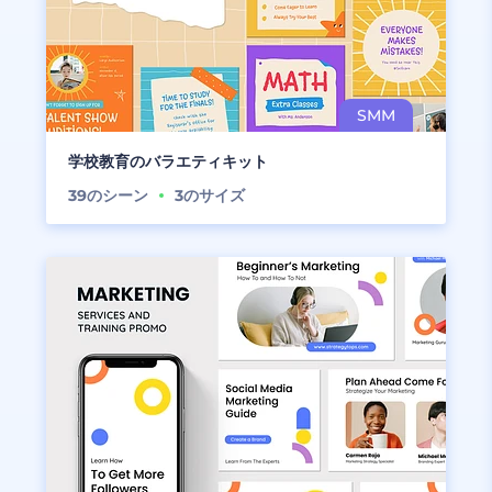
学校教育のバラエティキット
39
のシーン
3
のサイズ