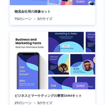
物流会社用の画像セット
75
のシーン
3
のサイズ
ビジネスとマーケティングの事実SMMキット
27
のシーン
3
のサイズ