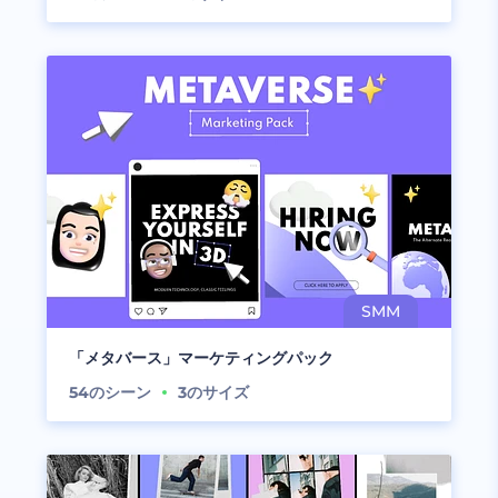
「メタバース」マーケティングパック
54
のシーン
3
のサイズ