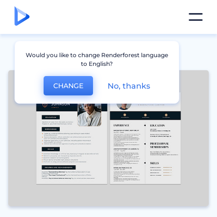
Would you like to change Renderforest language
to English?
No, thanks
CHANGE