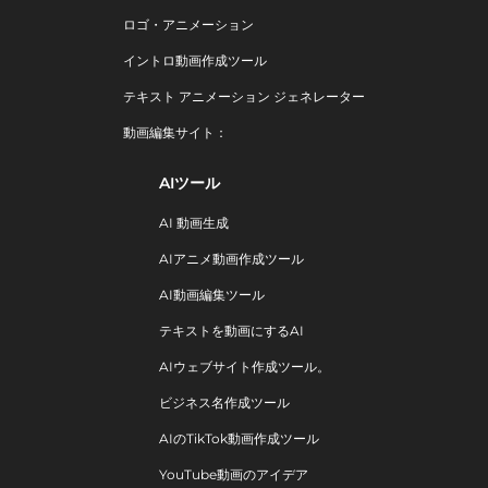
ロゴ・アニメーション
イントロ動画作成ツール
テキスト アニメーション ジェネレーター
動画編集サイト：
AIツール
AI 動画生成
AIアニメ動画作成ツール
AI動画編集ツール
テキストを動画にするAI
AIウェブサイト作成ツール。
ビジネス名作成ツール
AIのTikTok動画作成ツール
YouTube動画のアイデア