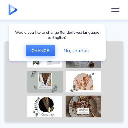
Would you like to change Renderforest language
to English?
No, thanks
CHANGE