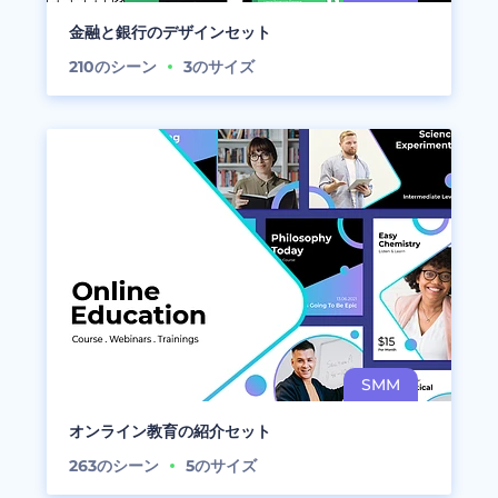
金融と銀行のデザインセット
210
のシーン
3
のサイズ
オンライン教育の紹介セット
263
のシーン
5
のサイズ