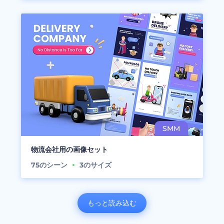
物流会社用の画像セット
75
のシーン
3
のサイズ
もっと読み込む