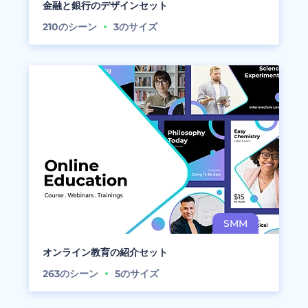
金融と銀行のデザインセット
210
のシーン
3
のサイズ
オンライン教育の紹介セット
263
のシーン
5
のサイズ