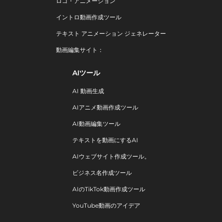
ロゴ・アニメーション
イントロ動画作成ツール
テキスト アニメーション ジェネレーター
動画編集サイト：
AIツール
AI 動画生成
AIアニメ動画作成ツール
AI動画編集ツール
テキストを動画にするAI
AIウェブサイト作成ツール。
ビジネス名作成ツール
AIのTikTok動画作成ツール
YouTube動画のアイデア