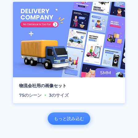
物流会社用の画像セット
75
のシーン
3
のサイズ
もっと読み込む