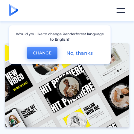
Would you like to change Renderforest language
to English?
No, thanks
CHANGE