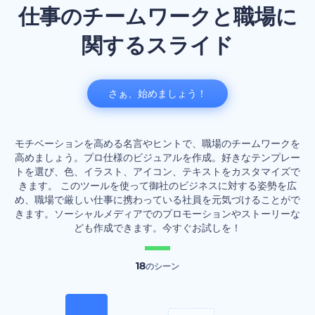
仕事のチームワークと職場に
関するスライド
さぁ、始めましょう！
モチベーションを高める名言やヒントで、職場のチームワークを
高めましょう。プロ仕様のビジュアルを作成。好きなテンプレー
トを選び、色、イラスト、アイコン、テキストをカスタマイズで
きます。 このツールを使って御社のビジネスに対する姿勢を広
め、職場で厳しい仕事に携わっている社員を元気づけることがで
きます。ソーシャルメディアでのプロモーションやストーリーな
ども作成できます。今すぐお試しを！
18
のシーン