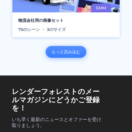
物流会社用の画像セット
75
のシーン
3
のサイズ
もっと読み込む
レンダーフォレストのメー
ルマガジンにどうかご登録
を！
いち早く最新のニュースとオファーを受け
取りましょう。