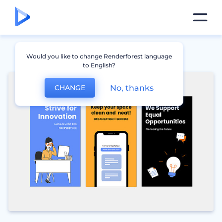
Would you like to change Renderforest language
to English?
No, thanks
CHANGE