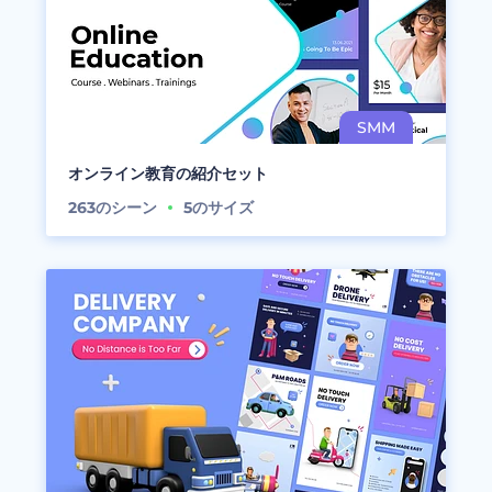
オンライン教育の紹介セット
263
のシーン
5
のサイズ