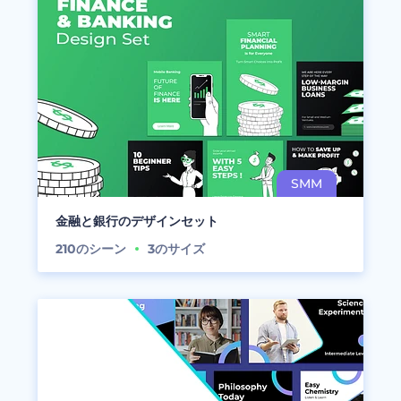
金融と銀行のデザインセット
210
のシーン
3
のサイズ