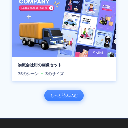
物流会社用の画像セット
75
のシーン
3
のサイズ
もっと読み込む