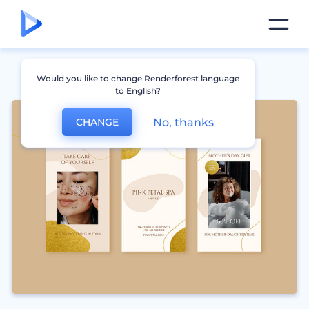
Would you like to change Renderforest language
to English?
No, thanks
CHANGE