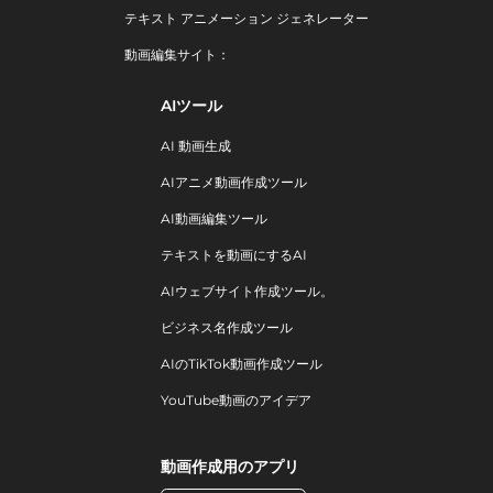
テキスト アニメーション ジェネレーター
動画編集サイト：
AIツール
AI 動画生成
AIアニメ動画作成ツール
AI動画編集ツール
テキストを動画にするAI
AIウェブサイト作成ツール。
ビジネス名作成ツール
AIのTikTok動画作成ツール
YouTube動画のアイデア
動画作成用のアプリ