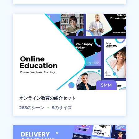
オンライン教育の紹介セット
263
のシーン
5
のサイズ