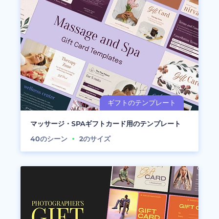
マッサージ・SPAギフトカード用のテンプレート
40
のシーン
2
のサイズ