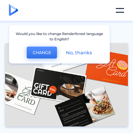
Would you like to change Renderforest language
to English?
No, thanks
CHANGE