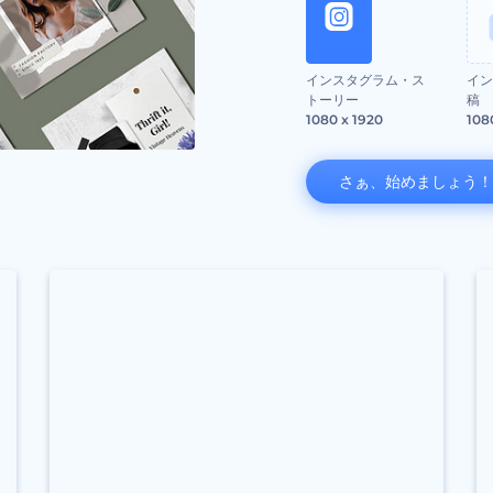
インスタグラム・ス
イン
トーリー
稿
1080 x 1920
108
さぁ、始めましょう！