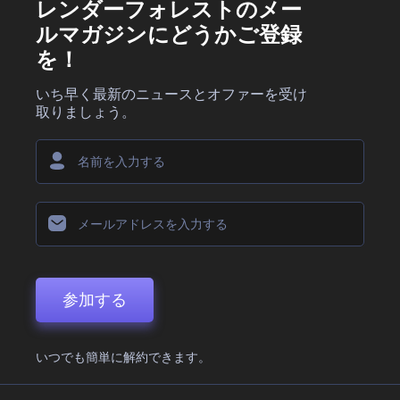
レンダーフォレストのメー
ルマガジンにどうかご登録
を！
いち早く最新のニュースとオファーを受け
取りましょう。
参加する
いつでも簡単に解約できます。