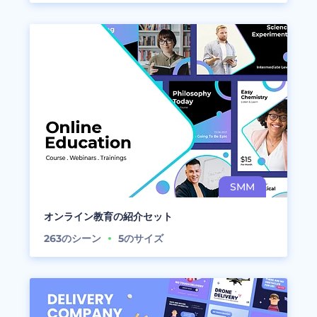
オンライン教育の紹介セット
263
のシーン
5
のサイズ