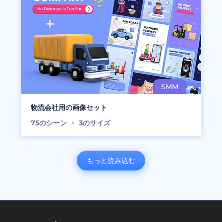
物流会社用の画像セット
75
のシーン
3
のサイズ
もっと読み込む