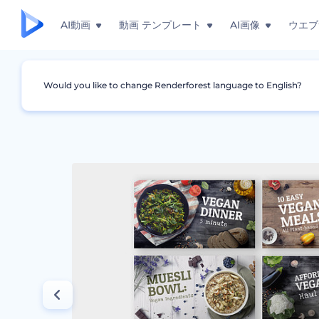
AI動画
動画 テンプレート
AI画像
ウエブ
Would you like to change Renderforest language to English?
グラフィック
ユーチューブサムネイル
ビーガ