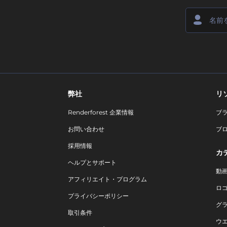
弊社
リ
Renderforest 企業情報
ブ
お問い合わせ
ブ
採用情報
カ
ヘルプとサポート
動
アフィリエイト・プログラム
ロ
プライバシーポリシー
グ
取引条件
ウ