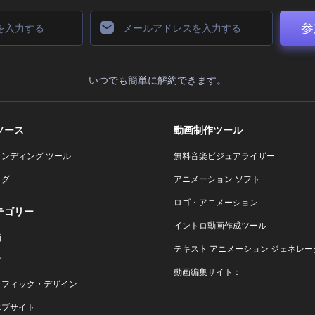
参
いつでも簡単に解約できます。
ソース
動画制作ツール
ランディング ツール
無料音楽ビジュアライザー
ログ
アニメーション ソフト
ロゴ・アニメーション
テゴリー
イントロ動画作成ツール
画
テキスト アニメーション ジェネレー
ゴ
動画編集サイト：
ラフィック・デザイン
エブサイト