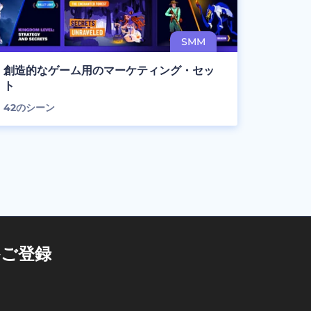
創造的なゲーム用のマーケティング・セッ
ト
42
のシーン
ご登録