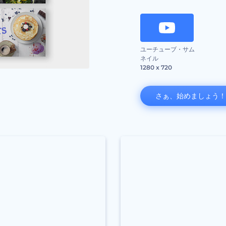
ユーチューブ・サム
ネイル
1280 x 720
さぁ、始めましょう！