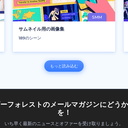
サムネイル用の画像集
189
のシーン
もっと読み込む
ダーフォレストのメールマガジンにどうか
を！
いち早く最新のニュースとオファーを受け取りましょう。