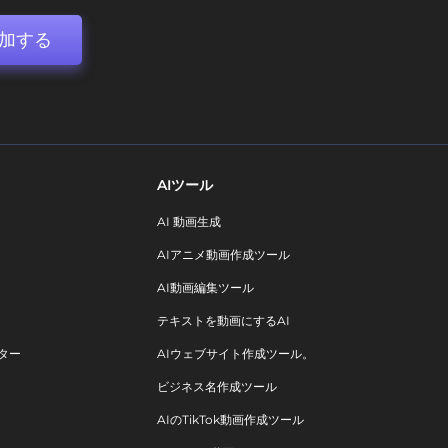
加する
AIツール
AI 動画生成
AIアニメ動画作成ツール
AI動画編集ツール
テキストを動画にするAI
ター
AIウェブサイト作成ツール。
ビジネス名作成ツール
AIのTikTok動画作成ツール