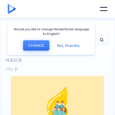
Would you like to change Renderforest language
to English?
No, thanks
CHANGE
検索結果:
バンド
バンド