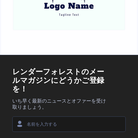
レンダーフォレストのメー
ルマガジンにどうかご登録
を！
いち早く最新のニュースとオファーを受け
取りましょう。