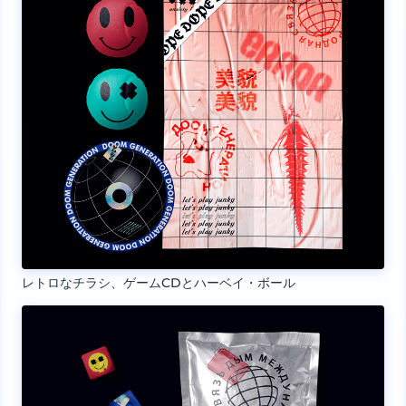
レトロなチラシ、ゲームCDとハーベイ・ボール