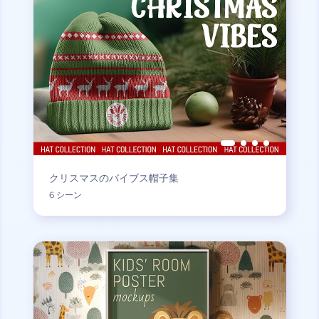
クリスマスのバイブス帽子集
6 シーン