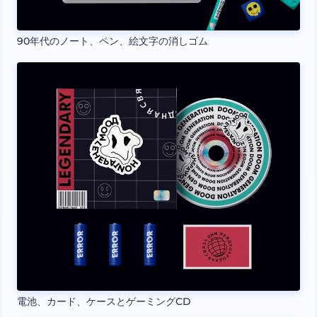
90年代のノート、ペン、絵文字の消しゴム
電池、カード、ケースとゲーミングCD