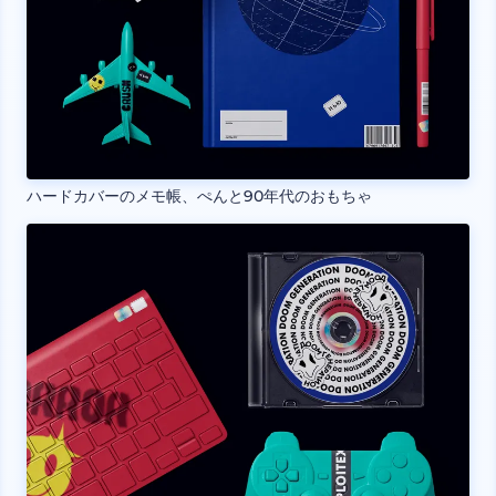
ハードカバーのメモ帳、ぺんと90年代のおもちゃ