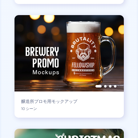
醸造所プロモ用モックアップ
10 シーン