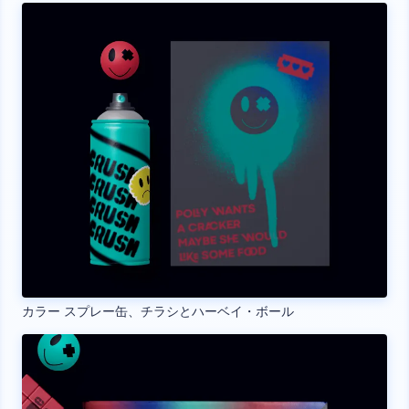
カラー スプレー缶、チラシとハーベイ・ボール