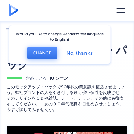
モックアップ
デバイス
iPhoneのモックアップ
Would you like to change Renderforest language
to English?
９０年代のグランジ・パ
No, thanks
CHANGE
ック
含めている
10 シーン
このモックアップ・パックで90年代の美意識を復活させましょ
う。御社ブランドの人を引き付ける鋭く強い個性を反映させ、
そのデザインをＣＤや雑誌、ノート、チラシ、その他にも御表
示してください。 あの９０年代感覚を目覚めさせましょう。
今すぐ試してみませんか。