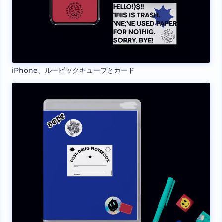
iPhone、ルービックキューブとカード