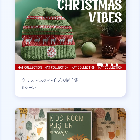
クリスマスのバイブス帽子集
6 シーン