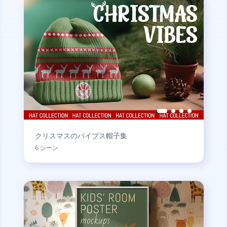
クリスマスのバイブス帽子集
6 シーン