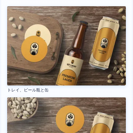
トレイ、ビール瓶と缶