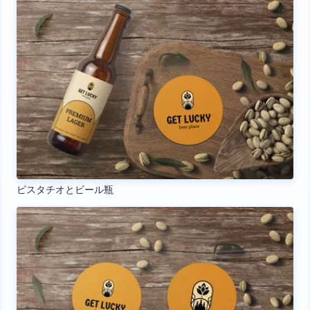
ピスタチオとビール瓶