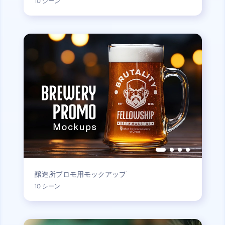
10 シーン
醸造所プロモ用モックアップ
10 シーン