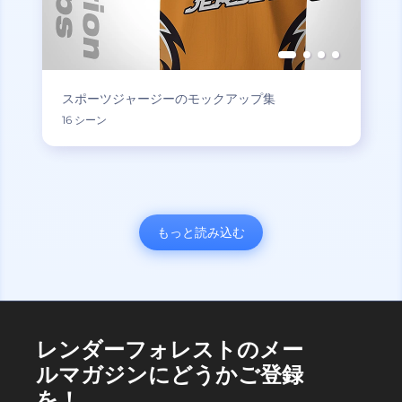
スポーツジャージーのモックアップ集
16 シーン
もっと読み込む
レンダーフォレストのメー
ルマガジンにどうかご登録
を！