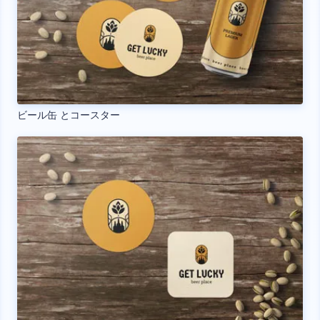
ビール缶 とコースター