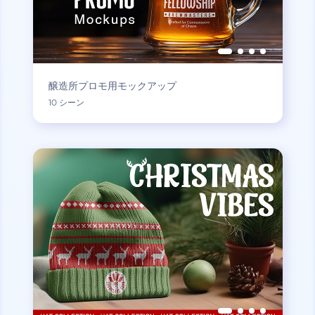
醸造所プロモ用モックアップ
10 シーン