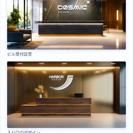
ビル受付設営
入り口のデザイン