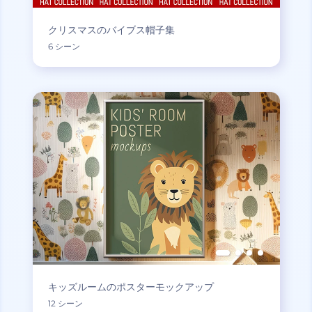
クリスマスのバイブス帽子集
6 シーン
キッズルームのポスターモックアップ
12 シーン