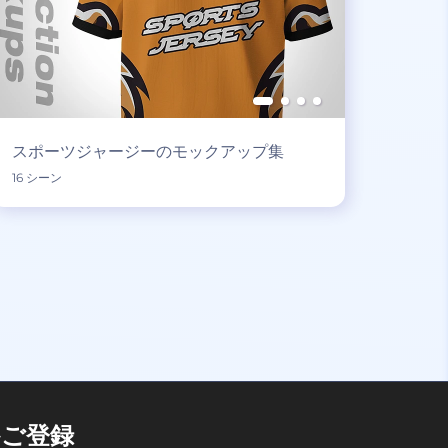
スポーツジャージーのモックアップ集
16 シーン
ご登録