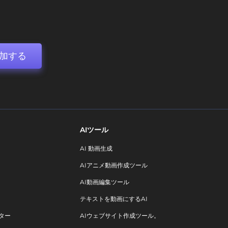
加する
AIツール
AI 動画生成
AIアニメ動画作成ツール
AI動画編集ツール
テキストを動画にするAI
ター
AIウェブサイト作成ツール。