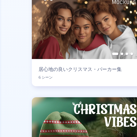
居心地の良いクリスマス・パーカー集
6 シーン