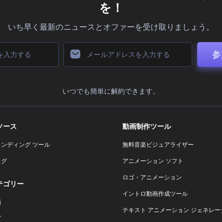
を！
いち早く最新のニュースとオファーを受け取りましょう。
参
いつでも簡単に解約できます。
ソース
動画制作ツール
ランディング ツール
無料音楽ビジュアライザー
ログ
アニメーション ソフト
ロゴ・アニメーション
テゴリー
イントロ動画作成ツール
画
テキスト アニメーション ジェネレー
ゴ