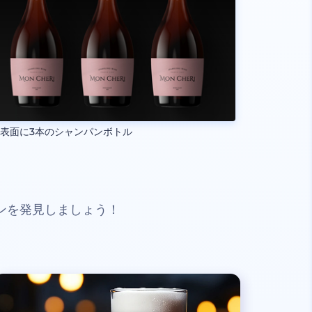
表面に3本のシャンパンボトル
ンを発見しましょう！