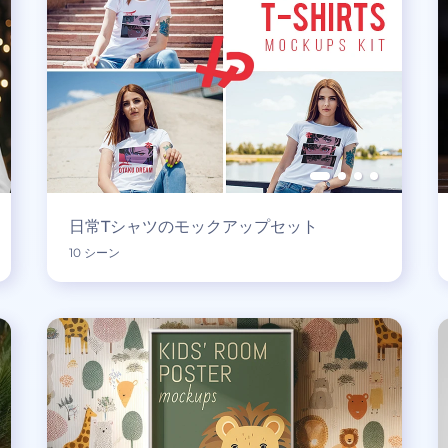
日常Tシャツのモックアップセット
10 シーン