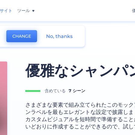
サイト
ツール
No, thanks
CHANGE
優雅なシャンパ
含めている
7 シーン
さまざまな要素で組み立てられたこのモック
ンラベルを最もエレガントな設定で披露しま
カスタムビジュアルを短時間で準備すること
いどおりに作成することができるので、試し