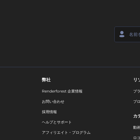
弊社
リ
Renderforest 企業情報
ブ
お問い合わせ
ブ
採用情報
カ
ヘルプとサポート
動
アフィリエイト・プログラム
ロ