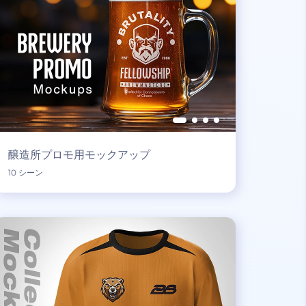
醸造所プロモ用モックアップ
10 シーン