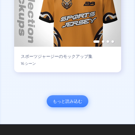
スポーツジャージーのモックアップ集
16 シーン
もっと読み込む