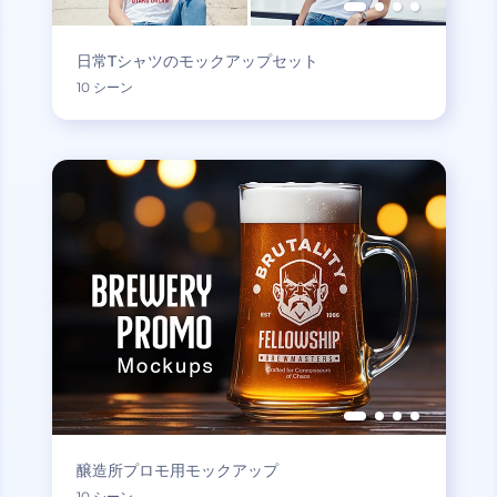
日常Tシャツのモックアップセット
10 シーン
醸造所プロモ用モックアップ
10 シーン