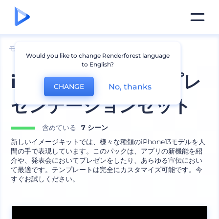
モックアップ
デバイス
iPhoneのモックアップ
Would you like to change Renderforest language
to English?
iPhone13アプリのプレ
No, thanks
CHANGE
ゼンテーションセット
含めている
7 シーン
新しいイメージキットでは、様々な種類のiPhone13モデルを人
間の手で表現しています。このパックは、アプリの新機能を紹
介や、発表会においてプレゼンをしたり、あらゆる宣伝におい
て最適です。テンプレートは完全にカスタマイズ可能です。今
すぐお試しください。