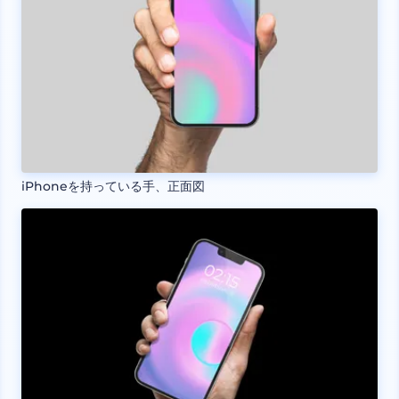
iPhoneを持っている手、正面図