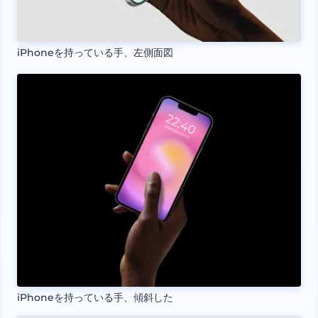
iPhoneを持っている手、左側面図
iPhoneを持っている手、傾斜した