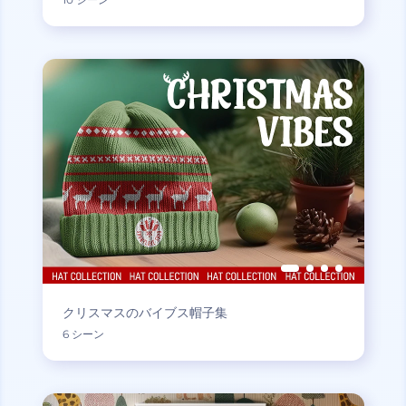
クリスマスのバイブス帽子集
6 シーン