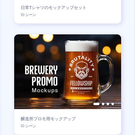
日常Tシャツのモックアップセット
10 シーン
醸造所プロモ用モックアップ
10 シーン