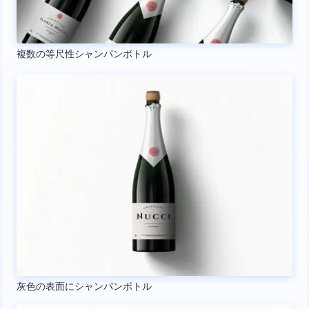
複数の等尺性シャンパンボトル
灰色の表面にシャンパンボトル