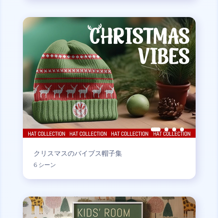
クリスマスのバイブス帽子集
6 シーン