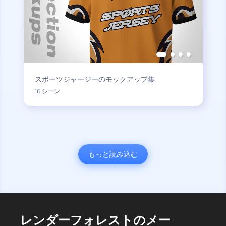
スポーツジャージーのモックアップ集
16 シーン
もっと読み込む
レンダーフォレストのメー