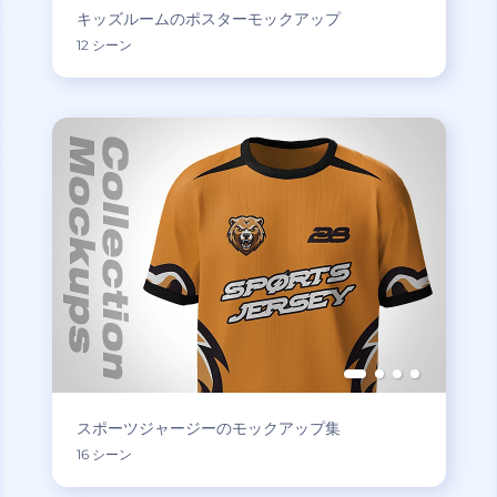
キッズルームのポスターモックアップ
12 シーン
スポーツジャージーのモックアップ集
16 シーン