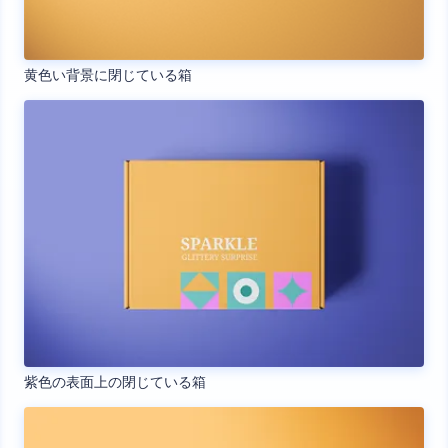
黄色い背景に閉じている箱
紫色の表面上の閉じている箱