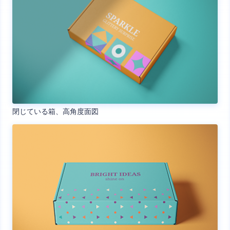
閉じている箱、高角度面図