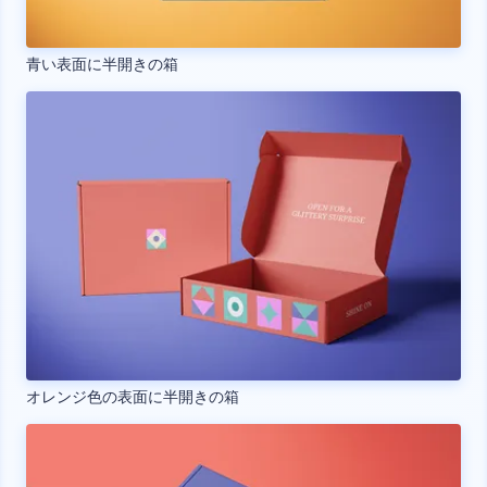
青い表面に半開きの箱
オレンジ色の表面に半開きの箱