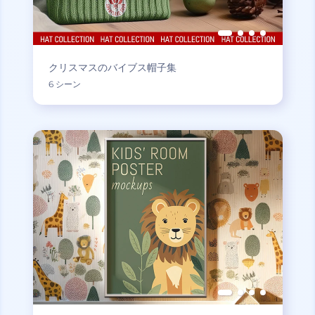
クリスマスのバイブス帽子集
6 シーン