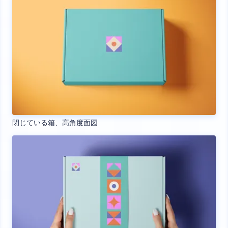
閉じている箱、高角度面図