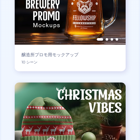
醸造所プロモ用モックアップ
10 シーン