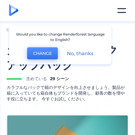
モックアップ
包装
箱のモックアップ
Would you like to change Renderforest language
to English?
カラフルな箱のモック
No, thanks
CHANGE
アップパック
含めている
29 シーン
カラフルなパックで箱のデザインを向上させましょう。製品が
箱に入っていても箱自体もブランドを開発し、顧客の数を増や
す役に立ちます。 今すぐお試しください。