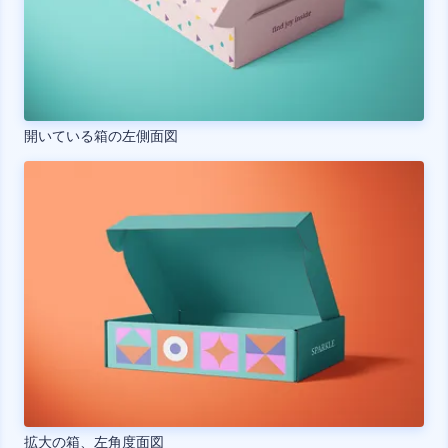
開いている箱の左側面図
拡大の箱、左角度面図