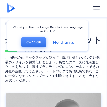
モックアップ
包装
カバンのモックアップ
Would you like to change Renderforest language
to English?
最新包装デザインキット
No, thanks
CHANGE
含めている
8 シーン
この現代的なモックアップを使って、環境に優しいバッグや 包
装のデザインを視覚化しましょう。あなたのニーズに最も適し
たものを見つけ、貴社ブランディングのコンポーネントでその
外観を編集してください。トートバッグであれ紙袋であれ、こ
のモダンなモックアップセットで制作できます。さぁ、今すぐ
お試しください。