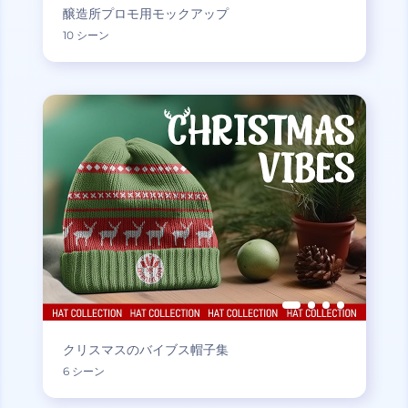
醸造所プロモ用モックアップ
10 シーン
クリスマスのバイブス帽子集
6 シーン