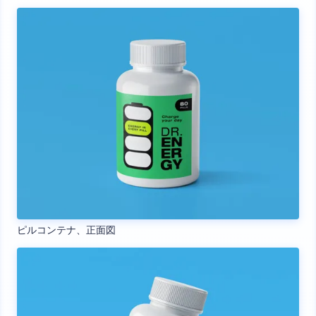
ピルコンテナ、正面図