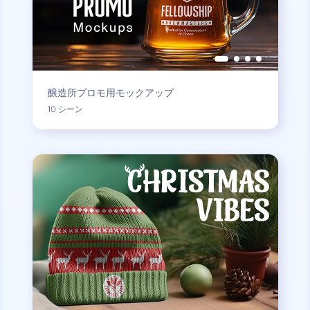
醸造所プロモ用モックアップ
10 シーン