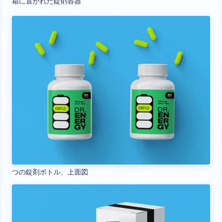
箱に置かれた錠剤容器
つの錠剤ボトル、上面図