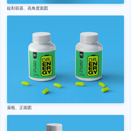
錠剤容器、高角度面図
薬瓶、正面図