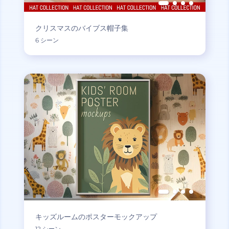
クリスマスのバイブス帽子集
6 シーン
キッズルームのポスターモックアップ
12 シーン