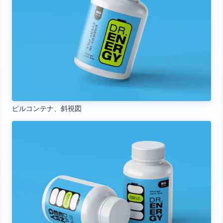
ピルコンテナ、斜視図