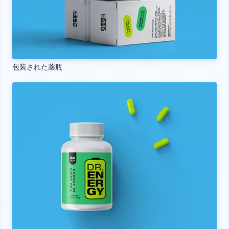
包装された薬瓶