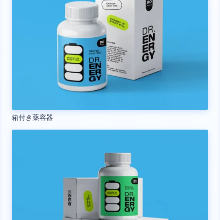
箱付き薬容器