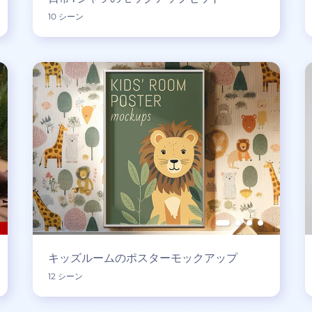
10 シーン
キッズルームのポスターモックアップ
12 シーン