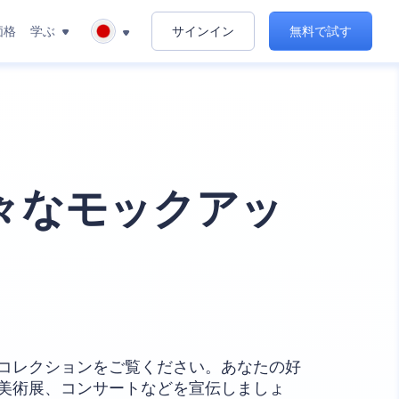
価格
学ぶ
サインイン
無料で試す
々なモックアッ
コレクションをご覧ください。あなたの好
美術展、コンサートなどを宣伝しましょ