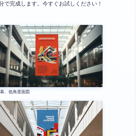
分で完成します。今すぐお試しください！
れ幕、低角度面図