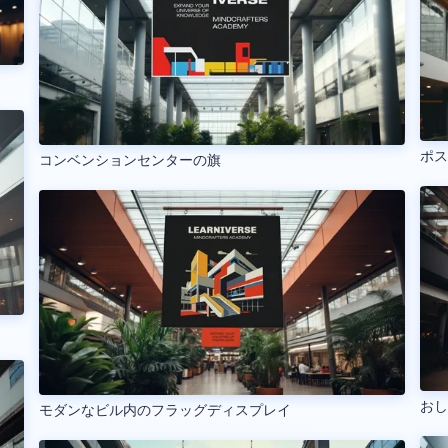
ポ
コンベンションセンターの旗
お
モダンなビル内のフラッグディスプレイ