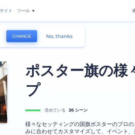
サイト
ツール
No, thanks
CHANGE
アップ
ポスター旗の様
プ
含めている
26 シーン
様々なセッティングの国旗ポスターのプロの
みに合わせてカスタマイズして、イベント、