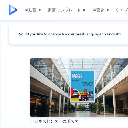
AI動画
動画 テンプレート
AI画像
ウエブ
Would you like to change Renderforest language to English?
モックアップ
ブランディング
ポスターのモック
ビジネスセンターのポスター