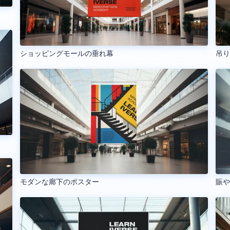
ショッピングモールの垂れ幕
吊
モダンな廊下のポスター
賑