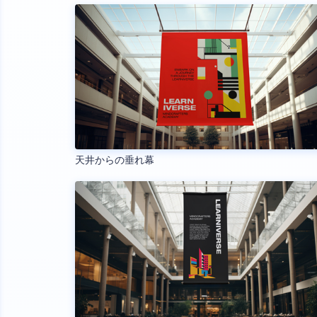
天井からの垂れ幕