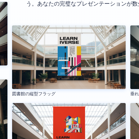
う。あなたの完璧なプレゼンテーションが数
図書館の縦型フラッグ
垂