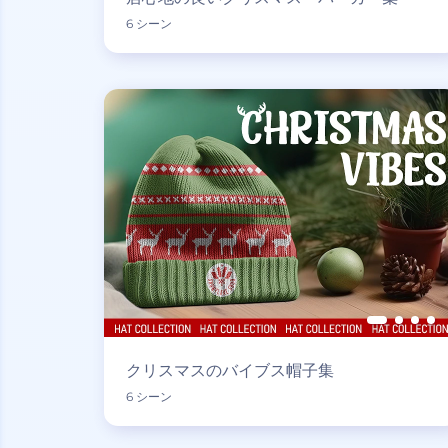
6 シーン
クリスマスのバイブス帽子集
6 シーン