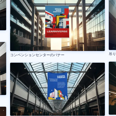
吊
コンベンションセンターのバナー