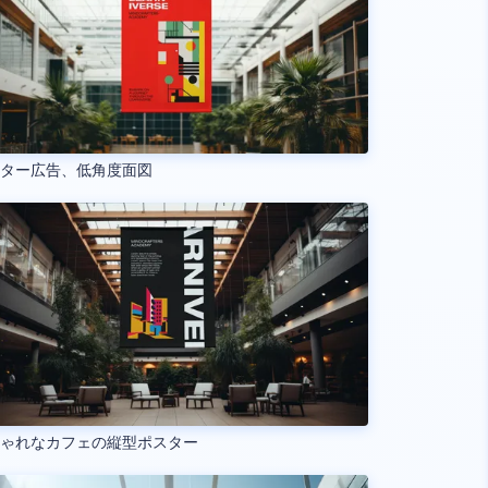
スター広告、低角度面図
しゃれなカフェの縦型ポスター