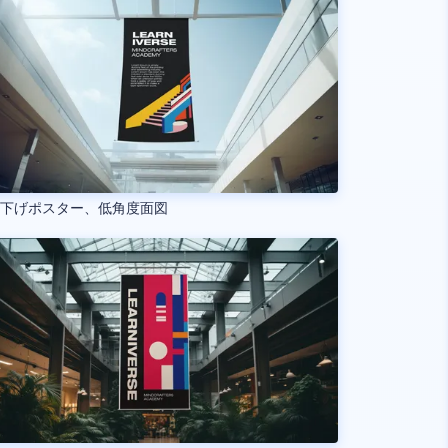
り下げポスター、低角度面図