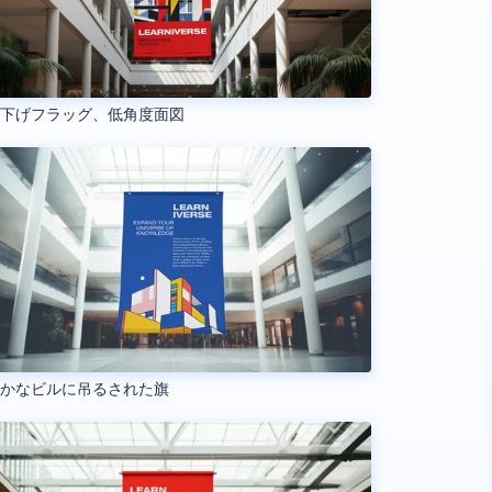
り下げフラッグ、低角度面図
やかなビルに吊るされた旗