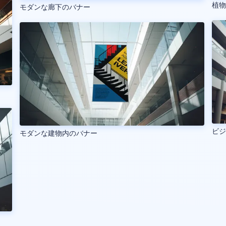
植
モダンな廊下のバナー
ビ
モダンな建物内のバナー