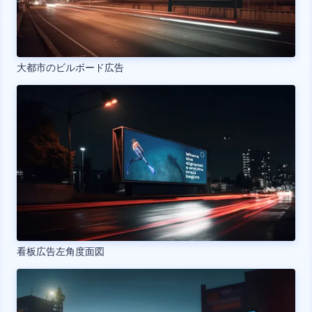
大都市のビルボード広告
看板広告左角度面図