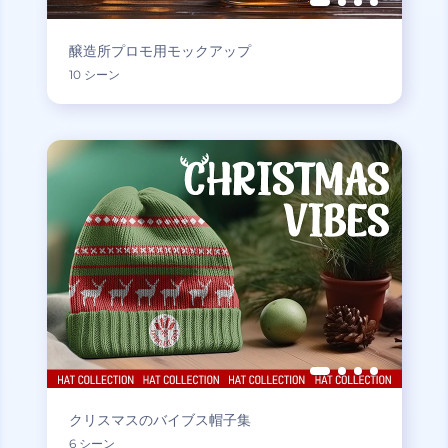
醸造所プロモ用モックアップ
10 シーン
クリスマスのバイブス帽子集
6 シーン