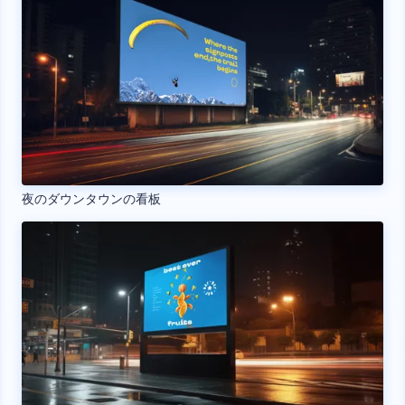
夜のダウンタウンの看板