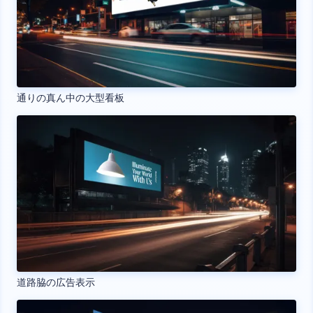
通りの真ん中の大型看板
道路脇の広告表示