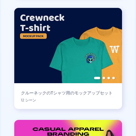
クルーネックのTシャツ用のモックアップセット
12 シーン