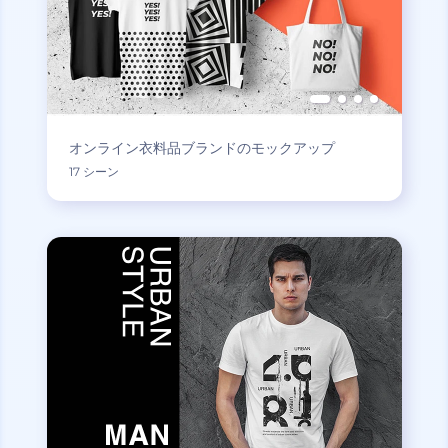
オンライン衣料品ブランドのモックアップ
17 シーン