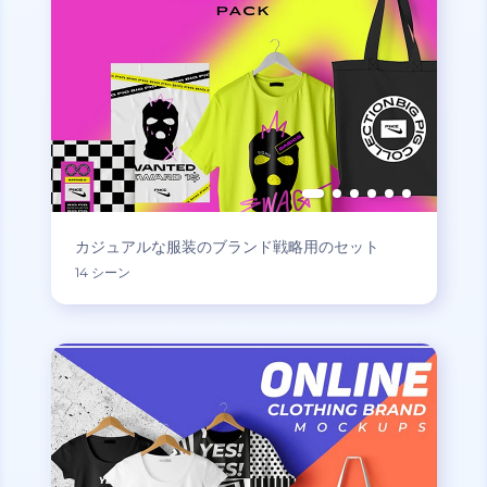
カジュアルな服装のブランド戦略用のセット
14 シーン