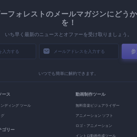
ダーフォレストのメールマガジンにどうか
を！
いち早く最新のニュースとオファーを受け取りましょう。
参
いつでも簡単に解約できます。
ソース
動画制作ツール
ランディング ツール
無料音楽ビジュアライザー
ログ
アニメーション ソフト
ロゴ・アニメーション
テゴリー
イントロ動画作成ツール