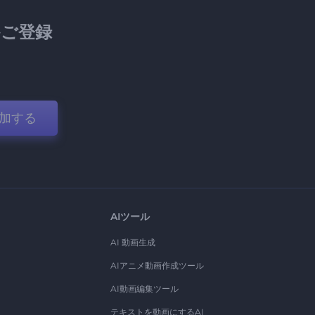
ご登録
加する
AIツール
AI 動画生成
AIアニメ動画作成ツール
AI動画編集ツール
テキストを動画にするAI