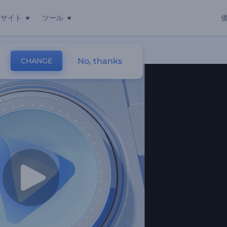
ブサイト
ツール
No, thanks
CHANGE