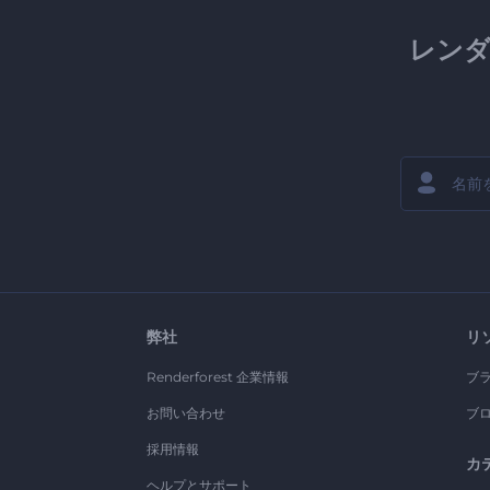
レン
弊社
リ
Renderforest 企業情報
ブ
お問い合わせ
ブ
採用情報
カ
ヘルプとサポート