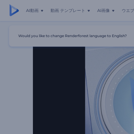
AI動画
動画 テンプレート
AI画像
ウエ
ホーム
テンプレート
「3Dサークルレイヤー」イントロ動画
Would you like to change Renderforest language to English?