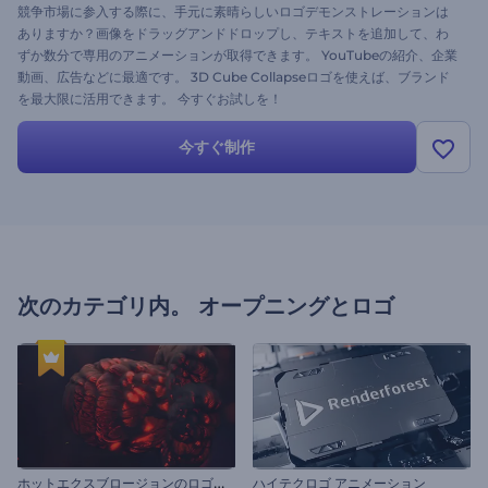
競争市場に参入する際に、手元に素晴らしいロゴデモンストレーションは
ありますか？画像をドラッグアンドドロップし、テキストを追加して、わ
ずか数分で専用のアニメーションが取得できます。 YouTubeの紹介、企業
動画、広告などに最適です。 3D Cube Collapseロゴを使えば、ブランド
を最大限に活用できます。 今すぐお試しを！
今すぐ制作
次のカテゴリ内。
オープニングとロゴ
ホ
ットエクスブロージョンのロゴ動画
ハイテクロゴ アニメーション