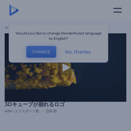
ホーム
テンプレート
3Dキューブが崩れるロゴ
Would you like to change Renderforest language
to English?
No, thanks
CHANGE
3Dキューブが崩れるロゴ
42K+
エクスポート数
15 秒