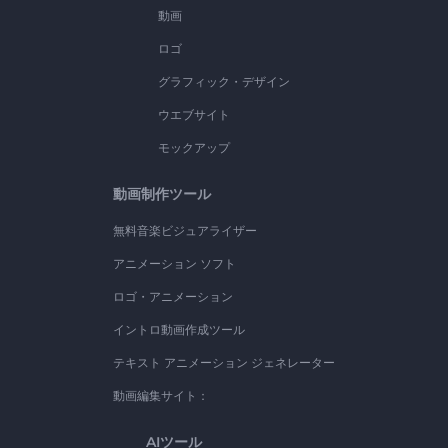
動画
ロゴ
グラフィック・デザイン
ウエブサイト
モックアップ
動画制作ツール
無料音楽ビジュアライザー
アニメーション ソフト
ロゴ・アニメーション
イントロ動画作成ツール
テキスト アニメーション ジェネレーター
動画編集サイト：
AIツール