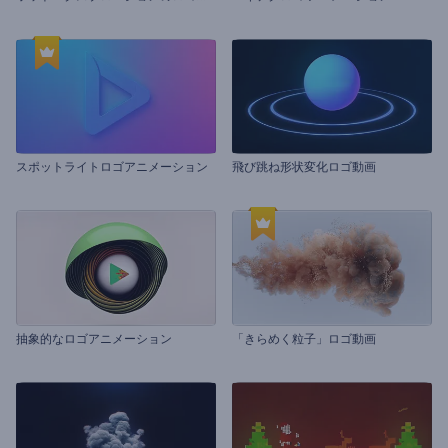
スポットライトロゴアニメーション
飛び跳ね形状変化ロゴ動画
抽象的なロゴアニメーション
「きらめく粒子」ロゴ動画