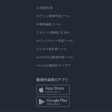
AI 動画生成
AIアニメ動画作成ツール
AI動画編集ツール
テキストを動画にするAI
AIウェブサイト作成ツール。
ビジネス名作成ツール
AIのTikTok動画作成ツール
YouTube動画のアイデア
動画作成用のアプリ