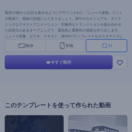
最初の1秒から注目を集めるようにデザインされた「ニュース速報」イント
ロ動画で、曲線の先端にとどまりましょう。鮮やかなビジュアル、ダイナ
ミックなテキストアニメーション、印象的なトランジションを組み合わせ
た説得力のあるオープニングで、緊急性と重要性の感覚を作り出します。
ニュース画像、ビデオ、テキスト、BGMでテンプレートをカスタマイズし
て、あなたのコンテンツを際立たせましょう。世界のニュースでも地元の
16:9
9:16
1:1
最新情報でも、このテンプレートは最新のニュースを紹介し、視聴者を魅
了するインパクトのある方法です。今すぐ作成し、ニュースプレゼンテー
ションを向上させましょう！
今すぐ制作
このテンプレートを使って作られた動画