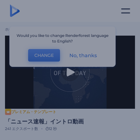
ホーム
テンプレート
「ニュース速報」イントロ動画
Would you like to change Renderforest language
to English?
No, thanks
CHANGE
プレミアム・テンプレート
「ニュース速報」イントロ動画
241
エクスポート数
12 秒