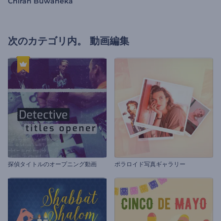
Chiran Buwaneka
次のカテゴリ内。
動画編集
探偵タイトルのオープニング動画
ポラロイド写真ギャラリー