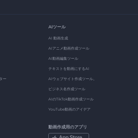
AIツール
AI 動画生成
AIアニメ動画作成ツール
AI動画編集ツール
テキストを動画にするAI
ター
AIウェブサイト作成ツール。
ビジネス名作成ツール
AIのTikTok動画作成ツール
YouTube動画のアイデア
動画作成用のアプリ