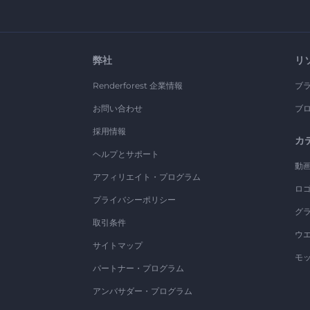
弊社
リ
Renderforest 企業情報
ブ
お問い合わせ
ブ
採用情報
カ
ヘルプとサポート
動
アフィリエイト・プログラム
ロ
プライバシーポリシー
グ
取引条件
ウ
サイトマップ
モ
パートナー・プログラム
アンバサダー・プログラム