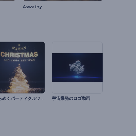
Aswathy
きらめくパーティクルツリーのイントロ動画
宇宙爆発のロゴ動画