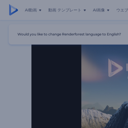
AI動画
動画 テンプレート
AI画像
ウエ
ホーム
テンプレート
「山頂」オープニング動画
Would you like to change Renderforest language to English?