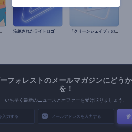
ティーナ アニメーションズ
「クリーンシェイプ」のイントロ動画
洗練されたライトロゴ
ダーフォレストのメールマガジンにどうか
を！
いち早く最新のニュースとオファーを受け取りましょう。
参