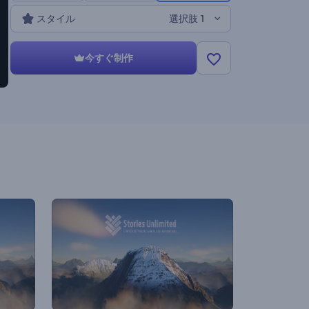
スタイル
選択肢 1
今すぐ制作