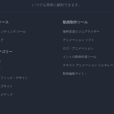
いつでも簡単に解約できます。
ソース
動画制作ツール
ランディング ツール
無料音楽ビジュアライザー
ログ
アニメーション ソフト
ロゴ・アニメーション
テゴリー
イントロ動画作成ツール
画
テキスト アニメーション ジェネレー
ゴ
動画編集サイト：
ラフィック・デザイン
エブサイト
ックアップ