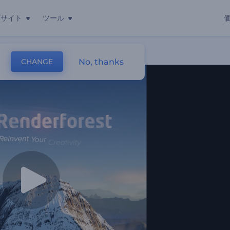
ブサイト
ツール
No, thanks
CHANGE