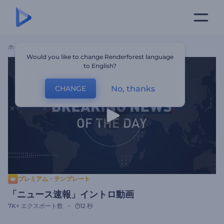
ホーム
テンプレート
「ニュース速報」イントロ動画
Would you like to change Renderforest language
to English?
No, thanks
CHANGE
プレミアム・テンプレート
「ニュース速報」イントロ動画
7K+
エクスポート数
12 秒