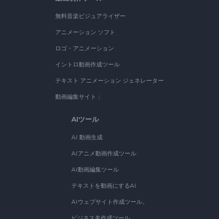
無料音楽ビジュアライザー
アニメーション ソフト
ロゴ・アニメーション
イントロ動画作成ツール
テキスト アニメーション ジェネレーター
動画編集サイト：
AIツール
AI 動画生成
AIアニメ動画作成ツール
AI動画編集ツール
テキストを動画にするAI
AIウェブサイト作成ツール。
ビジネス名作成ツール