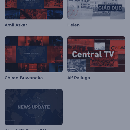
Amll Askar
Helen
Chiran Buwaneka
Alf Raliuga