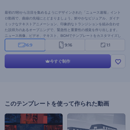
最初の1秒から注目を集めるようにデザインされた「ニュース速報」イント
ロ動画で、曲線の先端にとどまりましょう。鮮やかなビジュアル、ダイナ
ミックなテキストアニメーション、印象的なトランジションを組み合わせ
た説得力のあるオープニングで、緊急性と重要性の感覚を作り出します。
ニュース画像、ビデオ、テキスト、BGMでテンプレートをカスタマイズし
て、あなたのコンテンツを際立たせましょう。世界のニュースでも地元の
16:9
9:16
1:1
最新情報でも、このテンプレートは最新のニュースを紹介し、視聴者を魅
了するインパクトのある方法です。今すぐ作成し、ニュースプレゼンテー
ションを向上させましょう！
今すぐ制作
このテンプレートを使って作られた動画