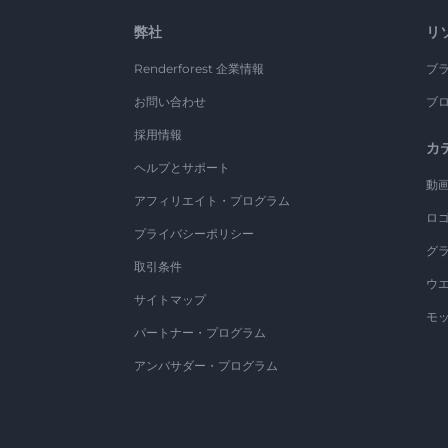
弊社
リ
Renderforest 企業情報
ブ
お問い合わせ
ブ
採用情報
カ
ヘルプとサポート
動
アフィリエイト・プログラム
ロ
プライバシーポリシー
グ
取引条件
ウ
サイトマップ
モ
パートナー・プログラム
アンバサダー・プログラム