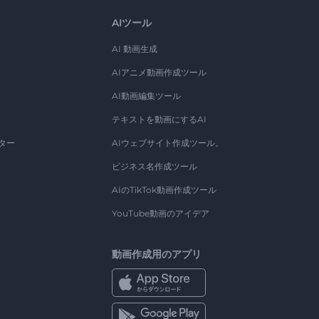
AIツール
AI 動画生成
AIアニメ動画作成ツール
AI動画編集ツール
テキストを動画にするAI
ター
AIウェブサイト作成ツール。
ビジネス名作成ツール
AIのTikTok動画作成ツール
YouTube動画のアイデア
動画作成用のアプリ