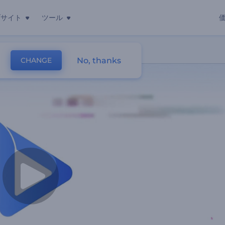
ブサイト
ツール
No, thanks
CHANGE