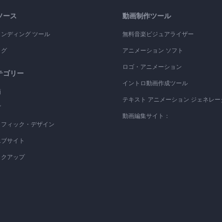
ソース
動画制作ツール
ランディング ツール
無料音楽ビジュアライザー
ログ
アニメーション ソフト
ロゴ・アニメーション
テゴリー
イントロ動画作成ツール
画
テキスト アニメーション ジェネレー
ゴ
動画編集サイト：
ラフィック・デザイン
エブサイト
ックアップ