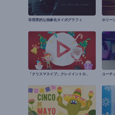
非現実的な抽象化タイポグラフィ
ホリー
「クリスマスイブ」クレイイントロ動画
ユーチ