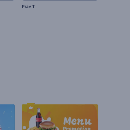
Prav T