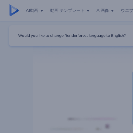
AI動画
動画 テンプレート
AI画像
ウエ
ホーム
テンプレート
動的ピクセルタイポグラフィパック
Would you like to change Renderforest language to English?