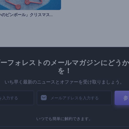
「お祝いのピンボール」クリスマスのグリーティング
ダーフォレストのメールマガジンにどうか
を！
いち早く最新のニュースとオファーを受け取りましょう。
参
いつでも簡単に解約できます。