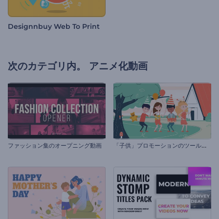
Designnbuy Web To Print
次のカテゴリ内。
アニメ化動画
「
子供」プロモーションのツールキット
ファッション集のオープニング動画