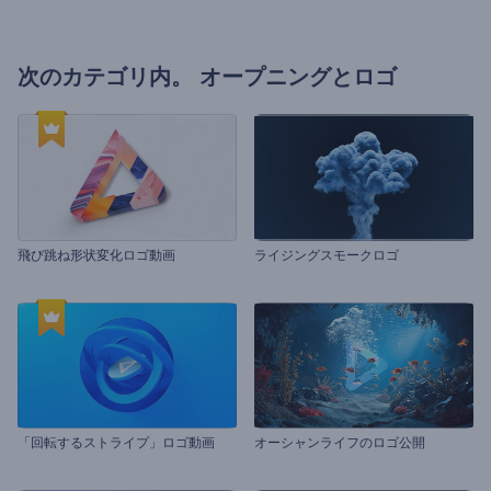
次のカテゴリ内。
オープニングとロゴ
飛び跳ね形状変化ロゴ動画
ライジングスモークロゴ
「回転するストライプ」ロゴ動画
オーシャンライフのロゴ公開