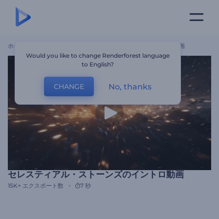
ホーム
テンプレート
セレスティアル・ストーンズのイントロ動画
Would you like to change Renderforest language
to English?
No, thanks
CHANGE
セレスティアル・ストーンズのイントロ動画
15K+
エクスポート数
7 秒