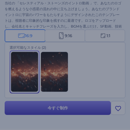
当社の 「セレスティアル・ストーンズのイントロ動画 」で、あなたのロゴ
を燃えるような小惑星の流れの中に立ち上げましょう。あなたのブランド
イントロに宇宙のパワーをもたらすようにデザインされたこのテンプレー
トは、視聴者に印象的な印象を残すのに最適です。ロゴをアップロード
し、会社名とキャッチフレーズを入力し、BGMを選ぶだけ。SF動画、技術
紹介、壮大なプレゼンテーション、その他宇宙をテーマにしたプロジェク
16:9
9:16
1:1
トに最適です。今すぐお試しください！
選択可能なスタイル
(2)
今すぐ制作