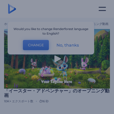
ホーム
テンプレート
「イースター・アドベンチャー」のオープニング動画
Would you like to change Renderforest language
to English?
No, thanks
CHANGE
「イースター・アドベンチャー」のオープニング動
画
10K+
エクスポート数
16 秒