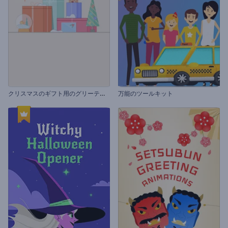
ク
リスマスのギフト用のグリーティングカード
万能のツールキット