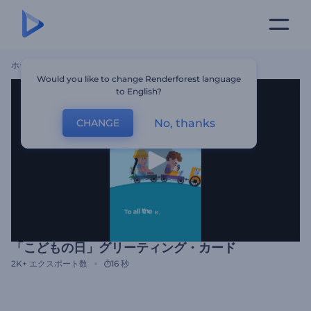
ホーム
テンプレート
「こどもの日」グリーティング・カード
Would you like to change Renderforest language
to English?
No, thanks
CHANGE
「こどもの日」グリーティング・カード
2K+
エクスポート数
16 秒