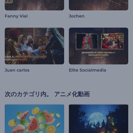
Fanny Vial
Jochen
Juan carlos
Elite Socialmedia
次のカテゴリ内。
アニメ化動画