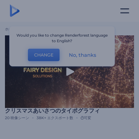
ホーム
テンプレート
クリスマスあいさつのタイポグラフィ
Would you like to change Renderforest language
to English?
No, thanks
CHANGE
クリスマスあいさつのタイポグラフィ
20
映像シーン
38K+
エクスポート数
可変