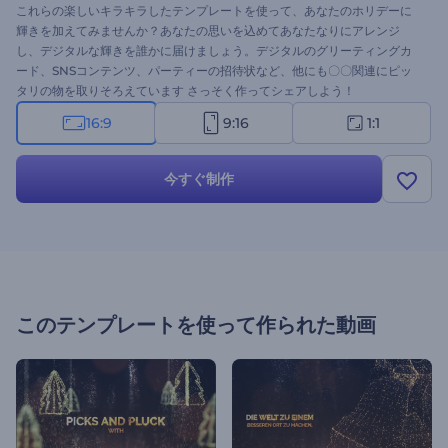
これらの楽しいキラキラしたテンプレートを使って、あなたのホリデーに
輝きを加えてみませんか？あなたの思いを込めてあなたなりにアレンジ
し、デジタルな輝きを誰かに届けましょう。デジタルのグリーティングカ
ード、SNSコンテンツ、パーティーの招待状など、他にも〇〇関連にピッ
タリの物を取りそろえています さっそく作ってシェアしよう！
16:9
9:16
1:1
今すぐ制作
このテンプレートを使って作られた動画