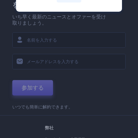
を！
いち早く最新のニュースとオファーを受け
取りましょう。
参加する
いつでも簡単に解約できます。
弊社